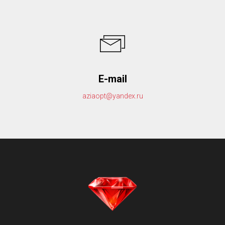
E-mail
aziaopt@yandex.ru