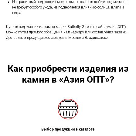
На гранитный подоконник можно смело ставить любые предметы, он
не требует особого ухода, не подвергается влиянию солнца, влаги и
ветра
Купить подоконник из камня марки Butterfly Green на сайте «Азия ОПТ»
можно путем прямого обращения к менеджеру или составления заявки.
Доставляем продукцию со складов в Москве и Владивостоке.
Как приобрести изделия из
камня в «Азия ОПТ»?
Выбор продукции в каталоге