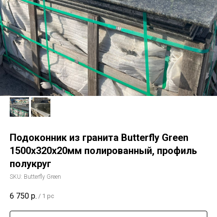
Подоконник из гранита Butterfly Green
1500х320х20мм полированный, профиль
полукруг
SKU:
Butterfly Green
6 750
р.
/
1 pc