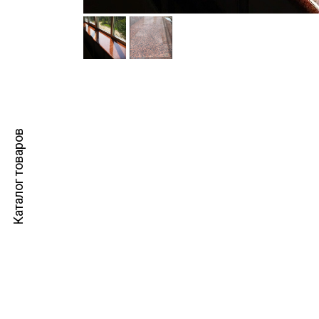
Каталог товаров
Как приобр