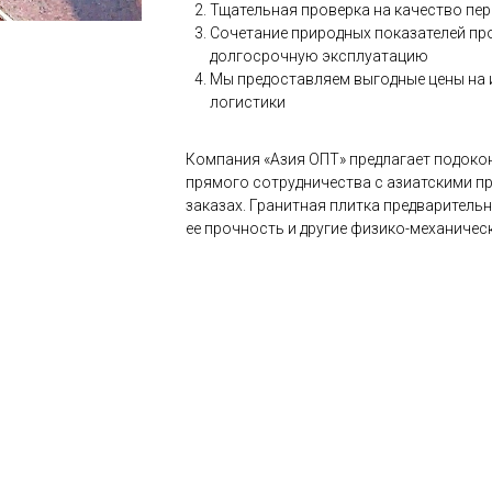
Тщательная проверка на качество пе
Сочетание природных показателей пр
долгосрочную эксплуатацию
Мы предоставляем выгодные цены на и
логистики
Компания «Азия ОПТ» предлагает подокон
прямого сотрудничества с азиатскими п
заказах. Гранитная плитка предваритель
ее прочность и другие физико-механичес
ести изделия из камня