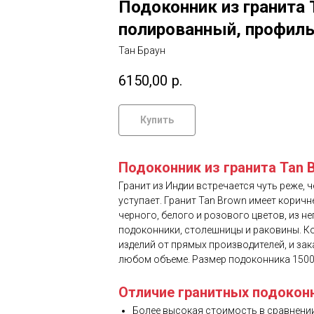
Подоконник из гранита
полированный, профиль
Тан Браун
6150,00
р.
Купить
Подоконник из гранита Tan 
Гранит из Индии встречается чуть реже, 
уступает. Гранит Tan Brown имеет кори
черного, белого и розового цветов, из н
подоконники, столешницы и раковины. К
изделий от прямых производителей, и за
любом объеме. Размер подоконника 1500 х
Отличие гранитных подокон
Более высокая стоимость в сравнении