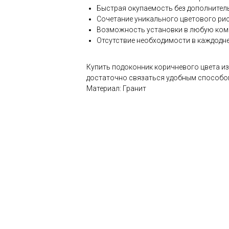
Быстрая окупаемость без дополнител
Сочетание уникального цветового ри
Возможность установки в любую комн
Отсутствие необходимости в каждодне
Купить подоконник коричневого цвета из
достаточно связаться удобным способом
Материал: Гранит
ести изделия из камня