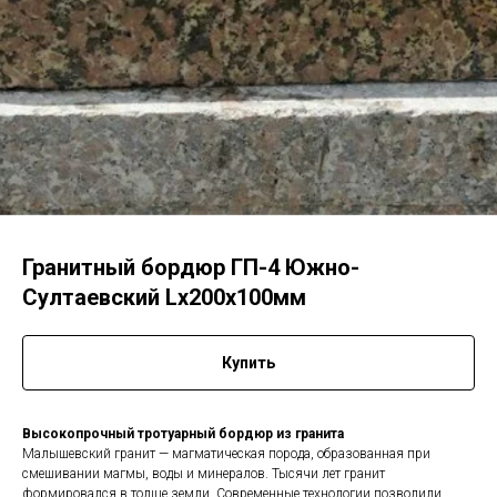
Гранитный бордюр ГП-4 Южно-
Султаевский Lх200х100мм
Купить
Высокопрочный тротуарный бордюр из гранита
Малышевский гранит — магматическая порода, образованная при
смешивании магмы, воды и минералов. Тысячи лет гранит
формировался в толще земли. Современные технологии позволили