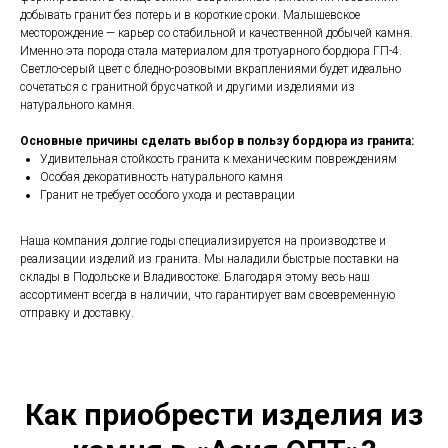
добывать гранит без потерь и в короткие сроки. Малышевское
месторождение — карьер со стабильной и качественной добычей камня.
Именно эта порода стала материалом для тротуарного бордюра ГП-4.
Светло-серый цвет с бледно-розовыми вкраплениями будет идеально
сочетаться с гранитной брусчаткой и другими изделиями из
натурального камня.
Основные причины сделать выбор в пользу бордюра из гранита:
Удивительная стойкость гранита к механическим повреждениям
Особая декоративность натурального камня
Гранит не требует особого ухода и реставрации
Наша компания долгие годы специализируется на производстве и
реализации изделий из гранита. Мы наладили быстрые поставки на
склады в Подольске и Владивостоке. Благодаря этому весь наш
ассортимент всегда в наличии, что гарантирует вам своевременную
отправку и доставку.
Как приобрести изделия из