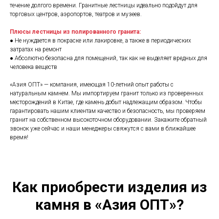
течение долгого времени. Гранитные лестницы идеально подойдут для
торговых центров, аэропортов, театров и музеев.
Плюсы лестницы из полированного гранита:
● Не нуждается в покраске или лакировке, а также в периодических
затратах на ремонт
● Абсолютно безопасна для помещений, так как не выделяет вредных для
человека веществ
«Азия ОПТ» — компания, имеющая 10-летний опыт работы с
натуральным камнем. Мы импортируем гранит только из проверенных
месторождений в Китае, где камень добыт надлежащим образом. Чтобы
гарантировать нашим клиентам качество и безопасность, мы проверяем
гранит на собственном высокоточном оборудовании. Закажите обратный
звонок уже сейчас и наши менеджеры свяжутся с вами в ближайшее
время!
Как приобрести изделия из
камня в «Азия ОПТ»?