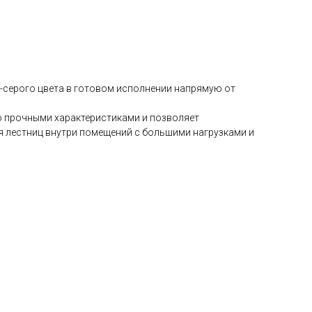
о-серого цвета в готовом исполнении напрямую от
 прочными характеристиками и позволяет
ля лестниц внутри помещений с большими нагрузками и