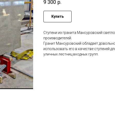
9 300
р.
Купить
Ступени из гранита Мансуровский светл
производителей.
Гранит Мансуровский обладает довольно
использовать его в качестве ступеней д
уличных лестниц входных групп.