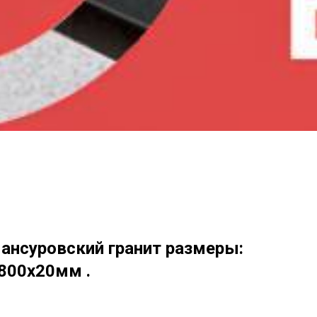
ансуровский гранит размеры:
800х20мм .