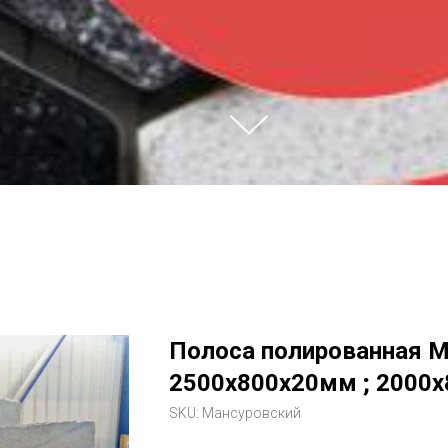
Полоса полированная М
2500х800х20мм ; 2000х
SKU:
Мансуровский