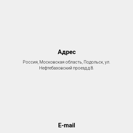
Адрес
Россия, Московская область, Подольск, ул.
Нефтебазовский проезд д.8.
E-mail