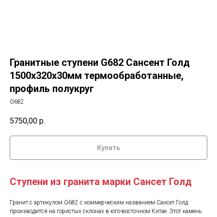
Гранитные ступени G682 Сансент Голд
1500х320х30мм термообработанные,
профиль полукруг
G682
5750,00
р.
Купить
Ступени из гранита марки Сансет Голд
Гранит с артикулом G682 с коммерческим названием Сансет Голд
производится на гористых склонах в юго-восточном Китае. Этот камень