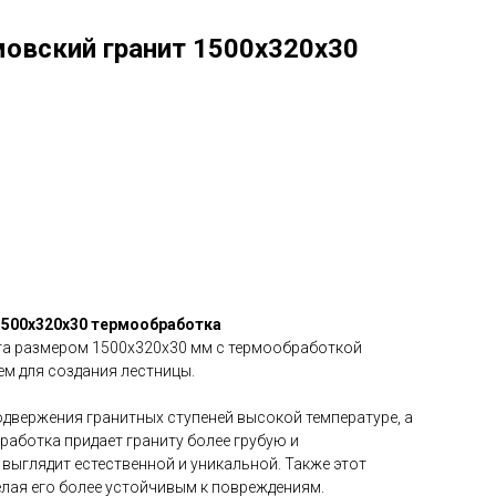
овский гранит 1500х320х30
1500х320х30 термообработка
та размером 1500х320х30 мм с термообработкой
м для создания лестницы.
одвержения гранитных ступеней высокой температуре, а
аботка придает граниту более грубую и
выглядит естественной и уникальной. Также этот
елая его более устойчивым к повреждениям.