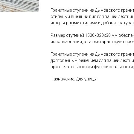
Гранитные ступени из Дымовского грани
стильный внешний вид для вашей лестниц
интерьерными стилями и добавят натура
Размер ступеней 1500х320х30 мм обеспе
использования, а также гарантирует про
Гранитные ступени из Дымовского грани
долговечным решением для вашей лестни
привлекательности и функциональности, 
Назначение: Для улицы
ести изделия из камня