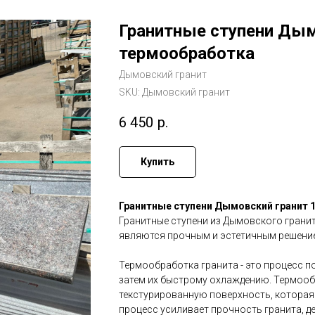
Гранитные ступени Дым
термообработка
Дымовский гранит
SKU:
Дымовский гранит
6 450
р.
Купить
Гранитные ступени Дымовский гранит 
Гранитные ступени из Дымовского грани
являются прочным и эстетичным решение
Термообработка гранита - это процесс п
затем их быстрому охлаждению. Термообр
текстурированную поверхность, которая 
процесс усиливает прочность гранита, д