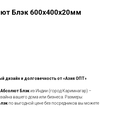
лют Блэк 600х400х20мм
ый дизайн и долговечность от «Азия ОПТ»
 Абсолют Блэк
из Индии (город Каримнагар) –
зайна вашего дома или бизнеса. Размеры:
Блэк
по выгодной цене без посредников вы можете