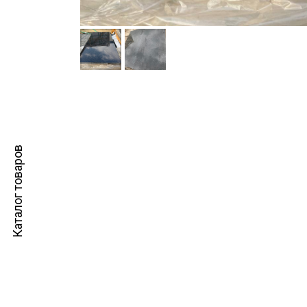
Каталог товаров
Как приобр