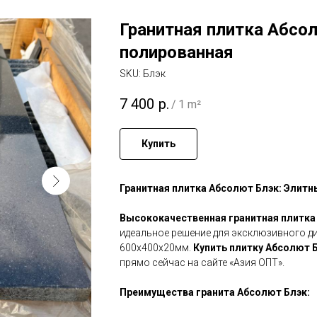
Гранитная плитка Абсо
полированная
SKU:
Блэк
7 400
р.
/
1 m²
Купить
Гранитная плитка Абсолют Блэк: Элитн
Высококачественная гранитная плитка
идеальное решение для эксклюзивного ди
600х400х20мм.
Купить плитку Абсолют 
прямо сейчас на сайте «Азия ОПТ».
Преимущества гранита Абсолют Блэк: