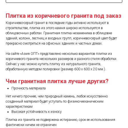
Плитка из коричневого гранита под заказ
Коричнево-серый гранит в последние годы активно используют в
строительстве, плитка из этого камня широко используется в
облицовочных работах. Гранитная плитка незаменима в облицовке
зданий, колонн, лестниц и входных групп, коричнево-серый цвет будет
прекрасно смотреться на офисных зданиях и частных домах.
На сайте «Азия ОПТ» представлено несколько вариантов плитки из
коричневого гранита нескольких размеров и разного стиля обработки.
Сейчас у нас можно купить плитку из натурального гранита,
обработанную методом полировки (размер 600 х 600 х 20 мм.).
Чем гранитная плитка лучше других?
Прочность материала
Нет ничего прочнее, чем природный камень, любое искусственно
созданный материал будет уступать по физико-механическим
характеристикам
Высокая устойчивость к износу
Плитка из гранита не подвержена истиранию, срок ее использования
фактически ничем не ограничен