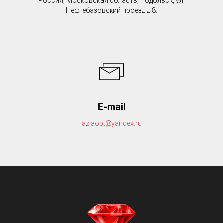
Россия, Московская область, Подольск, ул.
Нефтебазовский проезд д.8.
E-mail
aziaopt@yandex.ru