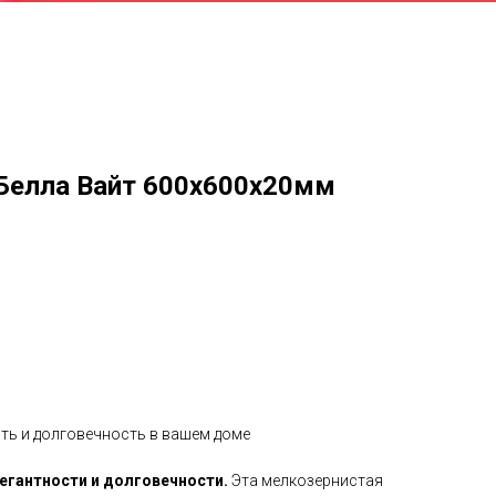
 Белла Вайт 600х600х20мм
сть и долговечность в вашем доме
легантности и долговечности.
Эта мелкозернистая