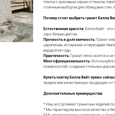
плитка с красивым серым оттенком, пер
отличным выбором для облицовки стен, п
Почему стоит выбрать гранит Белла Ва
Естественная красота:
Белла Вайт - это
серо-белым цветом.
Прочность и долговечность:
Гранит изв
царапинам, истиранию и перепадам темпе
вид долгие годы.
Практичность:
Гранит легко моется и не 
Многофункциональность:
Используйте п
поверхностей, создания стильных дорож
Купить плитку Белла Вайт прямо сейчас
предлагаем качественную продукцию от 
Дополнительные преимущества:
* Наш ассортимент гранитных изделий п
* Мы гарантируем высокое качество и бе